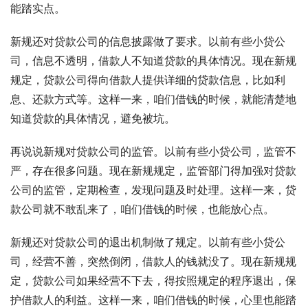
能踏实点。
新规还对贷款公司的信息披露做了要求。以前有些小贷公
司，信息不透明，借款人不知道贷款的具体情况。现在新规
规定，贷款公司得向借款人提供详细的贷款信息，比如利
息、还款方式等。这样一来，咱们借钱的时候，就能清楚地
知道贷款的具体情况，避免被坑。
再说说新规对贷款公司的监管。以前有些小贷公司，监管不
严，存在很多问题。现在新规规定，监管部门得加强对贷款
公司的监管，定期检查，发现问题及时处理。这样一来，贷
款公司就不敢乱来了，咱们借钱的时候，也能放心点。
新规还对贷款公司的退出机制做了规定。以前有些小贷公
司，经营不善，突然倒闭，借款人的钱就没了。现在新规规
定，贷款公司如果经营不下去，得按照规定的程序退出，保
护借款人的利益。这样一来，咱们借钱的时候，心里也能踏