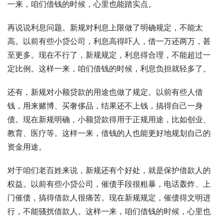
一来，咱们借钱的时候，心里也能踏实点。
再说说利息问题。新规对利息上限做了明确规定，不能太
高。以前有些小贷公司，利息高得吓人，借一万还两万，甚
至更多。现在不行了，新规规定，利息得合理，不能超过一
定比例。这样一来，咱们借钱的时候，利息负担就轻多了。
还有，新规对小额贷款的用途也做了规定。以前有些人借
钱，用来赌博、买奢侈品，结果还不上钱，搞得自己一身
债。现在新规明确，小额贷款得用于正规用途，比如创业、
教育、医疗等。这样一来，借钱的人也能更好地规划自己的
资金用途。
对于咱们老百姓来说，新规还有个好处，就是保护借款人的
权益。以前有些小贷公司，催债手段很粗暴，电话轰炸、上
门催债，搞得借款人很痛苦。现在新规规定，催债得文明进
行，不能骚扰借款人。这样一来，咱们借钱的时候，心里也