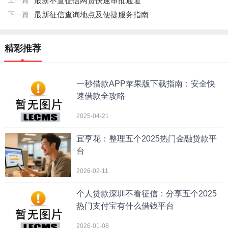
上一篇
最新不查征信网贷快速审批通道
下一篇
最新征信查询地点及便捷服务指南
精彩推荐
一秒借款APP苹果版下载指南：安全快
速借款全攻略
2025-04-21
宜亨花：整理五个2025热门金融贷款平
台
2026-02-11
个人贷款深圳不看征信：分享五个2025
热门支付宝有什么借钱平台
2026-01-08