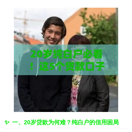
一、20岁贷款为何难？纯白户的信用困局