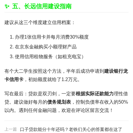
五、长远信用建设指南
建议从这三个维度建立信用档案：
办理1张信用卡并每月消费30%额度
在京东金融购买小额理财产品
使用信用租物服务（如租充电宝）
有个大二学生按照这个方法，半年后成功申请到
建设银行龙
卡信用卡
，初始额度就给了1.2万元。
写在最后：贷款是双刃剑，一定要
根据实际还款能力
理性借
贷。建议做好每月的
债务规划表
，控制负债率在收入的50%
以内。遇到任何金融问题，欢迎在评论区留言交流！
上一篇
口子贷款能分十年还吗？老铁们关心的答案都在这了