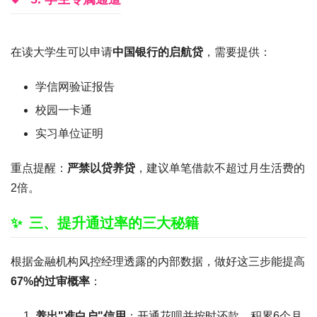
在读大学生可以申请
中国银行的启航贷
，需要提供：
学信网验证报告
校园一卡通
实习单位证明
重点提醒：
严禁以贷养贷
，建议单笔借款不超过月生活费的
2倍。
三、提升通过率的三大秘籍
根据金融机构风控经理透露的内部数据，做好这三步能提高
67%的过审概率
：
养出"准白户"信用
：开通花呗并按时还款，积累6个月