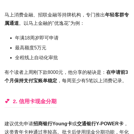
马上消费金融、招联金融等持牌机构，专门推出
年轻客群专
属通道
。以马上金融的"优逸花"为例：
年满18周岁即可申请
最高额度5万元
全程线上自动化审批
有个读者上周刚下款8000元，他分享的秘诀是：
在申请前3
个月保持支付宝账单稳定
，每周至少有5笔以上消费记录。
2. 信用卡现金分期
建议优先申请
招商银行Young卡
或
交通银行Y-POWER卡
，
这类青年卡种通过率较高。批卡后使用现金分期功能，年化