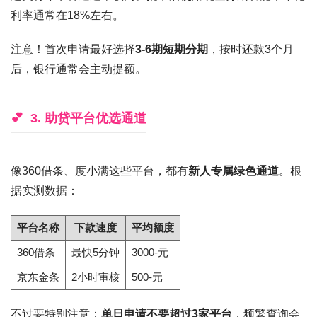
利率通常在18%左右。
注意！首次申请最好选择
3-6期短期分期
，按时还款3个月
后，银行通常会主动提额。
3. 助贷平台优选通道
像360借条、度小满这些平台，都有
新人专属绿色通道
。根
据实测数据：
平台名称
下款速度
平均额度
360借条
最快5分钟
3000-元
京东金条
2小时审核
500-元
不过要特别注意：
单日申请不要超过3家平台
，频繁查询会