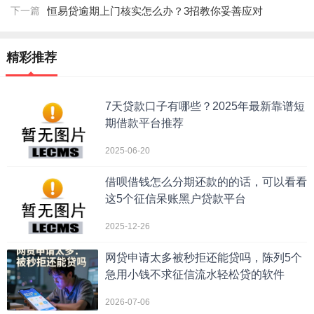
下一篇
恒易贷逾期上门核实怎么办？3招教你妥善应对
精彩推荐
7天贷款口子有哪些？2025年最新靠谱短
期借款平台推荐
2025-06-20
借呗借钱怎么分期还款的的话，可以看看
这5个征信呆账黑户贷款平台
2025-12-26
网贷申请太多被秒拒还能贷吗，陈列5个
急用小钱不求征信流水轻松贷的软件
2026-07-06